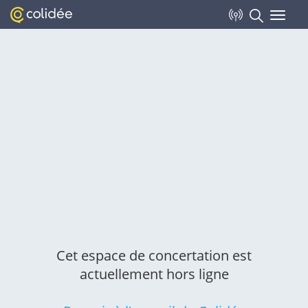
Toggle
navigat
Cet espace de concertation est
actuellement hors ligne