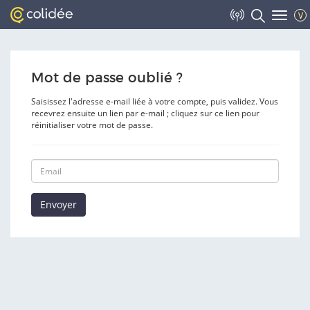
V
Toggle
navigat
Mot de passe oublié ?
Saisissez l'adresse e-mail liée à votre compte, puis validez. Vous
recevrez ensuite un lien par e-mail ; cliquez sur ce lien pour
réinitialiser votre mot de passe.
Envoyer