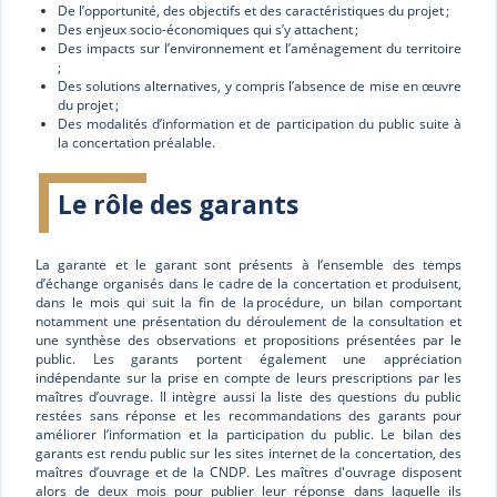
De l’opportunité, des objectifs et des caractéristiques du projet ;
Des enjeux socio-économiques qui s’y attachent ;
Des impacts sur l’environnement et l’aménagement du territoire
;
Des solutions alternatives, y compris l’absence de mise en œuvre
du projet ;
Des modalités d’information et de participation du public suite à
la concertation préalable.
Le rôle des garants
La garante et le garant sont présents à l’ensemble des temps
d’échange organisés dans le cadre de la concertation et produisent,
dans le mois qui suit la fin de la procédure, un bilan comportant
notamment une présentation du déroulement de la consultation et
une synthèse des observations et propositions présentées par le
public. Les garants portent également une appréciation
indépendante sur la prise en compte de leurs prescriptions par les
maîtres d’ouvrage. Il intègre aussi la liste des questions du public
restées sans réponse et les recommandations des garants pour
améliorer l’information et la participation du public. Le bilan des
garants est rendu public sur les sites internet de la concertation, des
maîtres d’ouvrage et de la CNDP. Les maîtres d'ouvrage disposent
alors de deux mois pour publier leur réponse dans laquelle ils