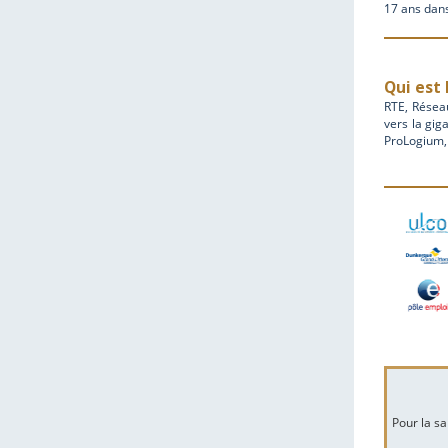
17 ans dans
Qui est 
RTE, Réseau
vers la gig
ProLogium, 
Pour la sa