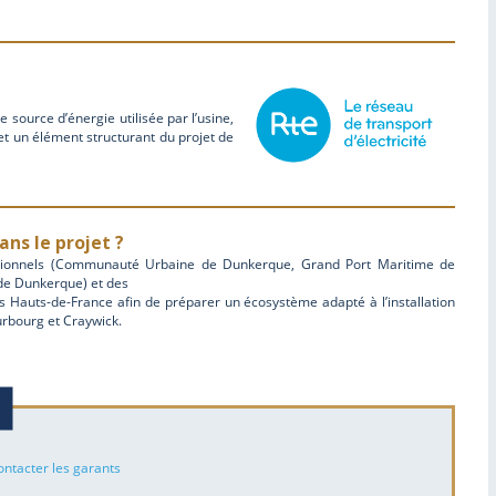
e source d’énergie utilisée par l’usine,
t un élément structurant du projet de
ans le projet ?
itutionnels (Communauté Urbaine de Dunkerque, Grand Port Maritime de
de Dunkerque) et des
es Hauts-de-France afin de préparer un écosystème adapté à l’installation
urbourg et Craywick.
ontacter les garants