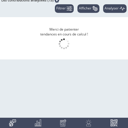
Les contributions analysées (13)
Filtrer
Afficher
Analyser
Merci de patienter
tendances en cours de calcul !