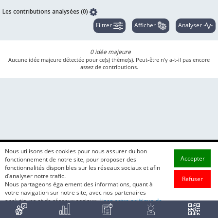
Les contributions analysées (0)
Filtrer
Afficher
Analyser
0 idée majeure
Aucune idée majeure détectée pour ce(s) thème(s). Peut-être n'y a-t-il pas encore
assez de contributions.
Nous utilisons des cookies pour nous assurer du bon
Accepter
fonctionnement de notre site, pour proposer des
fonctionnalités disponibles sur les réseaux sociaux et afin
d’analyser notre trafic.
Refuser
Nous partageons également des informations, quant à
votre navigation sur notre site, avec nos partenaires
analytiques et de réseaux sociaux.
Lisez notre politique de
cookie.