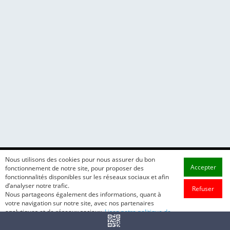
Nous utilisons des cookies pour nous assurer du bon
Accepter
fonctionnement de notre site, pour proposer des
fonctionnalités disponibles sur les réseaux sociaux et afin
d’analyser notre trafic.
Refuser
Nous partageons également des informations, quant à
votre navigation sur notre site, avec nos partenaires
analytiques et de réseaux sociaux.
Lisez notre politique de
cookie.