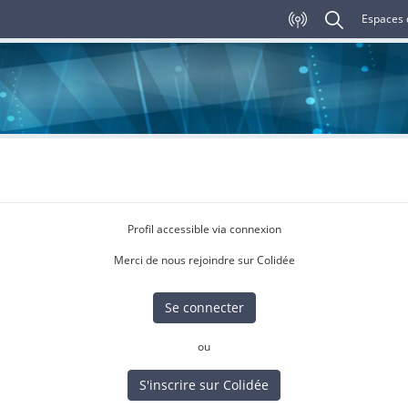
Espaces 
Profil accessible via connexion
Merci de nous rejoindre sur Colidée
Se connecter
ou
S'inscrire sur Colidée