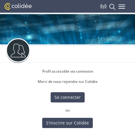
Toggle
navigat
Profil accessible via connexion
Merci de nous rejoindre sur Colidée
Se connecter
ou
S'inscrire sur Colidée