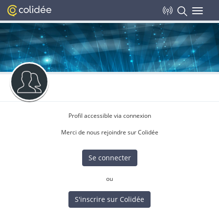
Toggle
navigat
Profil accessible via connexion
Merci de nous rejoindre sur Colidée
Se connecter
ou
S'inscrire sur Colidée