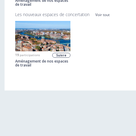
Aménagement de nos espaces
de travail
Les nouveaux espaces de concertation
Voir tout
19
participations
Suivre
Aménagement de nos espaces
de travail