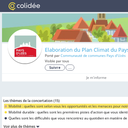
Elaboration du Plan Climat du Pay
Porté par
Communauté de communes Pays d'Uzès
Visible par tous
Suivre
...
Je m'informe
Les thèmes de la concertation (
15
)
Mobilité : quelles sont selon vous les opportunités et les menaces pour notr
Mobilité durable : quelles sont les premières pistes d'action que vous identif
Quelles sont les difficultés que vous rencontrez au quotidien en matière de m
Voir plus de thèmes