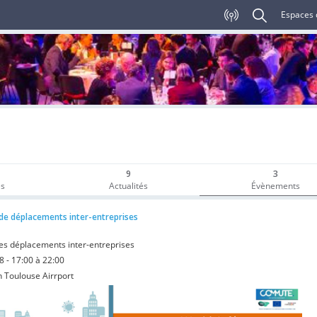
Espaces 
9
3
es
Actualités
Évènements
de déplacements inter-entreprises
les déplacements inter-entreprises
 - 17:00 à 22:00
n Toulouse Airrport
EVENEMENTS
x