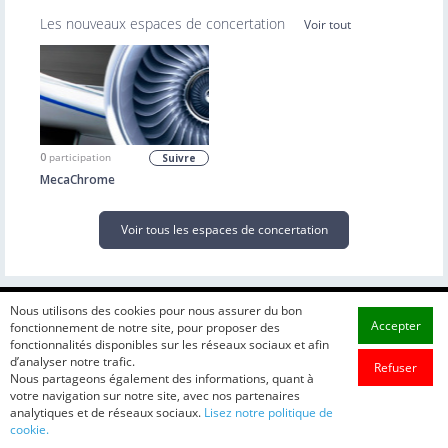
Les nouveaux espaces de concertation
Voir tout
0
participation
Suivre
MecaChrome
Voir tous les espaces de concertation
Nous utilisons des cookies pour nous assurer du bon
Accepter
fonctionnement de notre site, pour proposer des
fonctionnalités disponibles sur les réseaux sociaux et afin
d’analyser notre trafic.
Refuser
Nous partageons également des informations, quant à
votre navigation sur notre site, avec nos partenaires
analytiques et de réseaux sociaux.
Lisez notre politique de
cookie.