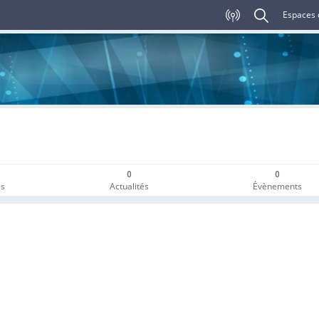
Espaces 
0
0
es
Actualités
Évènements