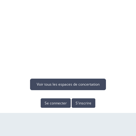
Voir tous les espaces de concertation
Se connecter
S'inscrire