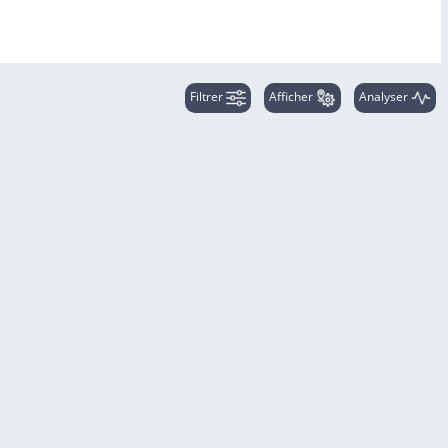
Filtrer
Afficher
Analyser