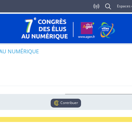
Espaces 
 AU NUMÉRIQUE
Contribuer