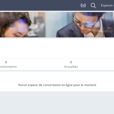
Espaces 
0
0
stionnaires
Actualités
Aucun espace de concertation en ligne pour le moment