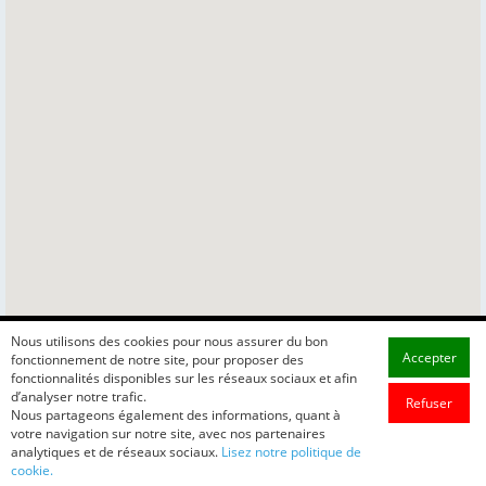
Nous utilisons des cookies pour nous assurer du bon
Accepter
fonctionnement de notre site, pour proposer des
fonctionnalités disponibles sur les réseaux sociaux et afin
d’analyser notre trafic.
Refuser
Nous partageons également des informations, quant à
votre navigation sur notre site, avec nos partenaires
analytiques et de réseaux sociaux.
Lisez notre politique de
cookie.