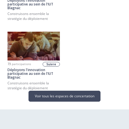
Déployons l'innovation
participative au sein de l'IUT
Blagnac
Construisons ensemble la
stratégie du déploiement
73
participations
Suivre
Déployons l'innovation
participative au sein de l'IUT
Blagnac
Construisons ensemble la
stratégie du déploiement
Voir tous les espaces de concertation