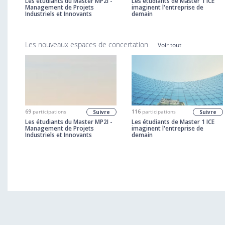
Les étudiants du Master MP2I -
Les étudiants de Master 1 ICE
Management de Projets
imaginent l'entreprise de
Industriels et Innovants
demain
Les nouveaux espaces de concertation
Voir tout
69
participations
116
participations
Suivre
Suivre
Les étudiants du Master MP2I -
Les étudiants de Master 1 ICE
Management de Projets
imaginent l'entreprise de
Industriels et Innovants
demain