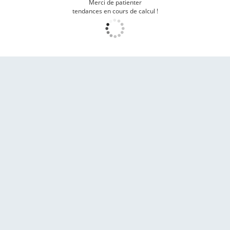
Merci de patienter
tendances en cours de calcul !