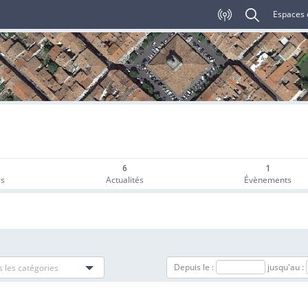
Espaces 
6
1
es
Actualités
Évènements
Depuis le :
jusqu'au :
 les catégories