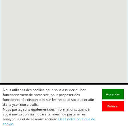
Nous utilisons des cookies pour nous assurer du bon
Accepter
fonctionnement de notre site, pour proposer des
fonctionnalités disponibles sur les réseaux sociaux et afin
d’analyser notre trafic.
Refuser
Nous partageons également des informations, quant à
votre navigation sur notre site, avec nos partenaires
analytiques et de réseaux sociaux.
Lisez notre politique de
cookie.