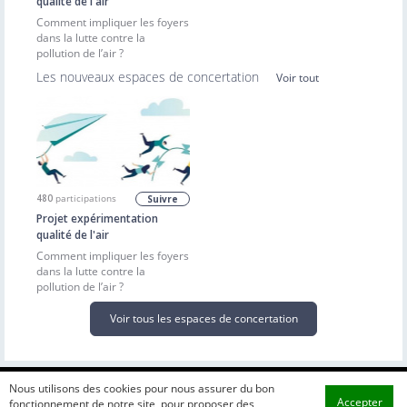
qualité de l'air
Comment impliquer les foyers
dans la lutte contre la
pollution de l’air ?
Les nouveaux espaces de concertation
Voir tout
480
participations
Suivre
Projet expérimentation
qualité de l'air
Comment impliquer les foyers
dans la lutte contre la
pollution de l’air ?
Voir tous les espaces de concertation
Nous utilisons des cookies pour nous assurer du bon
Accepter
fonctionnement de notre site, pour proposer des