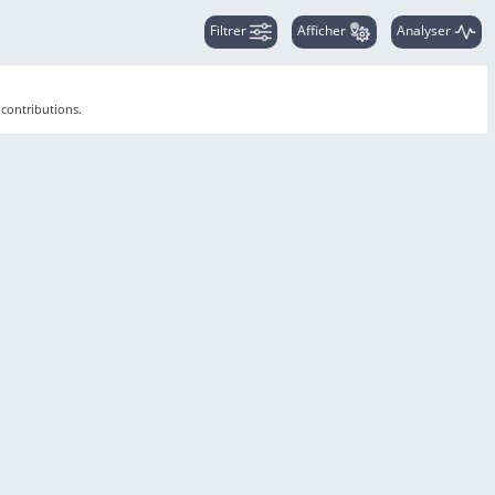
Filtrer
Afficher
Analyser
 contributions.