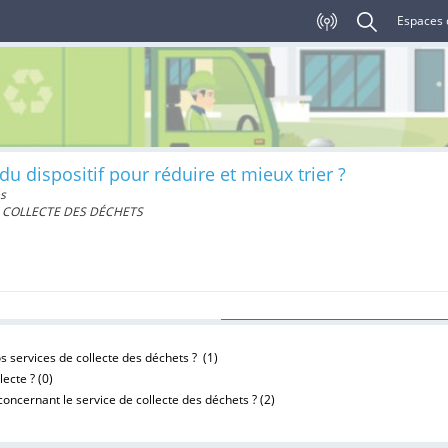
Espaces 
 dispositif pour réduire et mieux trier ?
és
E COLLECTE DES DÉCHETS
 services de collecte des déchets ? (
1
)
ecte ? (
0
)
ncernant le service de collecte des déchets ? (
2
)