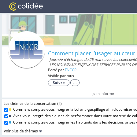
Comment placer l’usager au cœur du
Journée d'échanges du 25 mars avec les collectivit
LES NOUVEAUX ENJEUX DES SERVICES PUBLICS D
Porté par
FNCCR
Visible par tous
Suivre
...
Je m'informe
Les thèmes de la concertation (
4
)
Comment comptez-vous intégrer la Loi anti-gaspillage afin d’optimiser vos
Avez-vous intégré des clauses de performance dans votre marché de coll
Comment comptez-vous intégrer les habitants dans les décisions prises co
Voir plus de thèmes