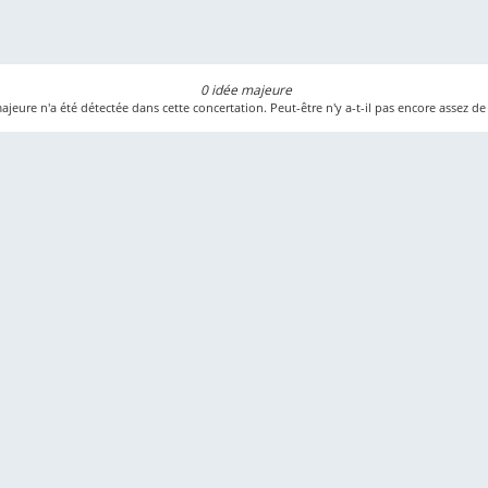
0 idée majeure
jeure n'a été détectée dans cette concertation. Peut-être n'y a-t-il pas encore assez de