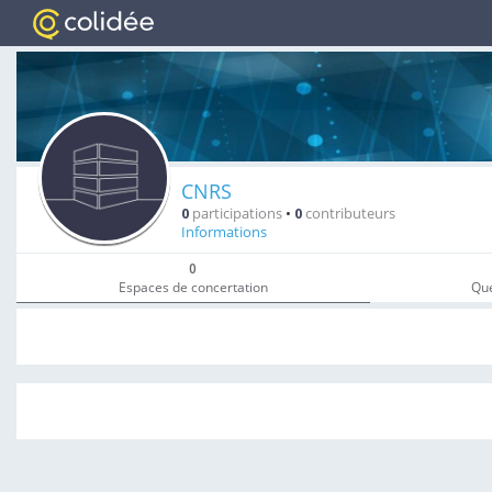
CNRS
0
participations
•
0
contributeurs
Informations
0
Espaces de concertation
Que