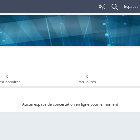
Espaces 
0
0
stionnaires
Actualités
Aucun espace de concertation en ligne pour le moment