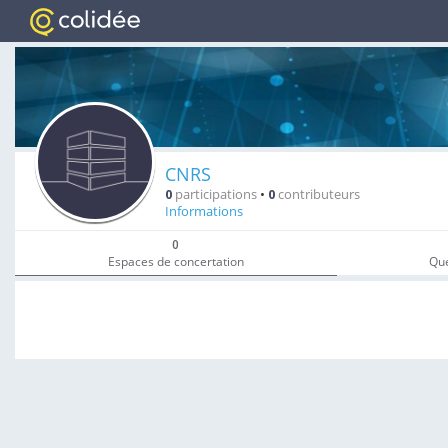
CNRS
0
participations
•
0
contributeurs
Informations
0
Espaces de concertation
Que