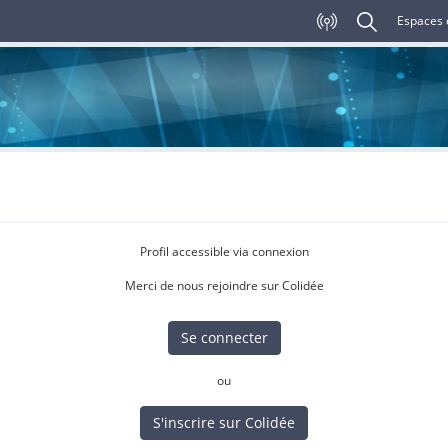
Espaces 
Profil accessible via connexion
Merci de nous rejoindre sur Colidée
Se connecter
ou
S'inscrire sur Colidée