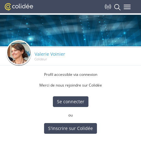
Toggle
navigat
Valerie Voinier
Colideur
Profil accessible via connexion
Merci de nous rejoindre sur Colidée
Se connecter
ou
S'inscrire sur Colidée