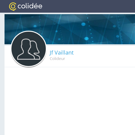
Jf Vaillant
Colideur