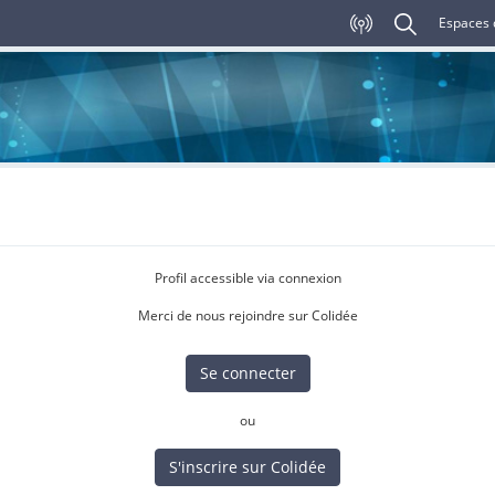
Espaces 
Profil accessible via connexion
Merci de nous rejoindre sur Colidée
Se connecter
ou
S'inscrire sur Colidée