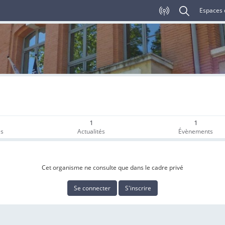
Espaces 
1
1
es
Actualités
Évènements
Cet organisme ne consulte que dans le cadre privé
Se connecter
S'inscrire