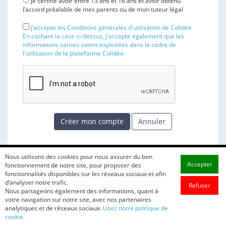
Je certifie avoir entre 13 ans et 16 ans et avoir obtenu
l’accord préalable de mes parents ou de mon tuteur légal
J'accepte les Conditions générales d'utilisation de Colidée
En cochant la case ci-dessus, j'accepte également que les
informations saisies soient exploitées dans le cadre de
l'utilisation de la plateforme Colidée.
Créer mon compte
Annuler
Nous utilisons des cookies pour nous assurer du bon
Accepter
fonctionnement de notre site, pour proposer des
fonctionnalités disponibles sur les réseaux sociaux et afin
d’analyser notre trafic.
Refuser
Nous partageons également des informations, quant à
votre navigation sur notre site, avec nos partenaires
analytiques et de réseaux sociaux.
Lisez notre politique de
cookie.