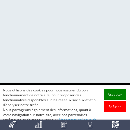
Nous utilisons des cookies pour nous assurer du bon
Accepter
fonctionnement de notre site, pour proposer des
fonctionnalités disponibles sur les réseaux sociaux et afin
d’analyser notre trafic.
Refuser
Nous partageons également des informations, quant à
votre navigation sur notre site, avec nos partenaires
analytiques et de réseaux sociaux.
Lisez notre politique de
cookie.