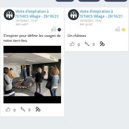
Visite d'inspiration à
Visite d'inspiration à
l'ETHICS Village - 29/10/21
l'ETHICS Village - 29/10/21
29/10/2021 - 15:37
29/10/2021 - 15:32
Réf. va827
Réf. cp162
S’inspirer pour définir les usages de
Un château
notre tiers-lieu
0
0
0
0