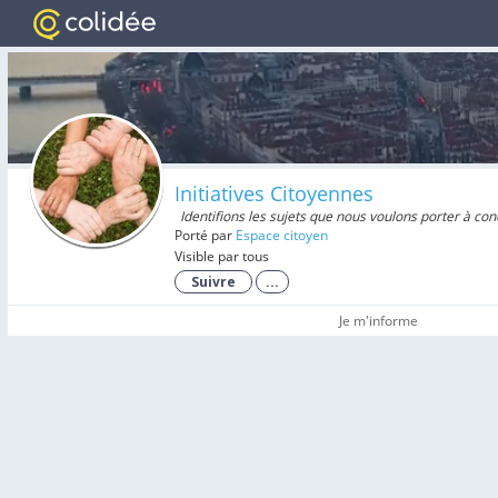
Initiatives Citoyennes
Identifions les sujets que nous voulons porter à con
Porté par
Espace citoyen
Visible par tous
Suivre
...
Je m'informe