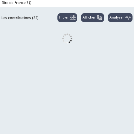
Site de France ? (
)
Filtrer
Afficher
Analyser
Les contributions (
22
)