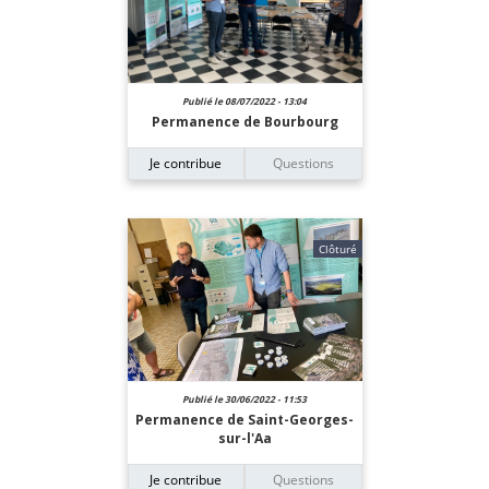
Publié le 08/07/2022 - 13:04
Permanence de Bourbourg
Je contribue
Questions
Clôturé
Publié le 30/06/2022 - 11:53
Permanence de Saint-Georges-
sur-l'Aa
Je contribue
Questions