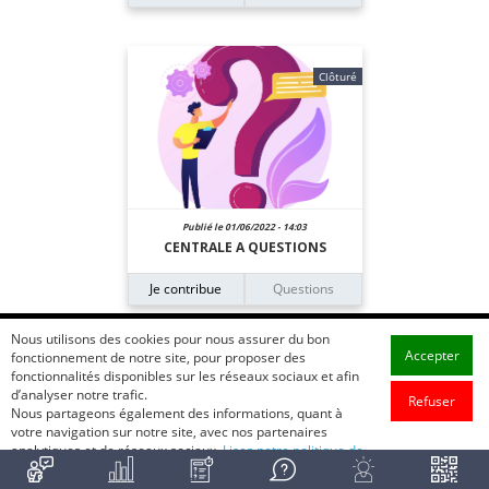
Clôturé
Publié le 01/06/2022 - 14:03
CENTRALE A QUESTIONS
Je contribue
Questions
Nous utilisons des cookies pour nous assurer du bon
Accepter
fonctionnement de notre site, pour proposer des
fonctionnalités disponibles sur les réseaux sociaux et afin
d’analyser notre trafic.
Refuser
Nous partageons également des informations, quant à
votre navigation sur notre site, avec nos partenaires
analytiques et de réseaux sociaux.
Lisez notre politique de
cookie.