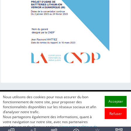
Nous utilisons des cookies pour nous assurer du bon
Accepter
fonctionnement de notre site, pour proposer des
fonctionnalités disponibles sur les réseaux sociaux et afin
d’analyser notre trafic.
Refuser
Nous partageons également des informations, quant à
votre navigation sur notre site, avec nos partenaires
analytiques et de réseaux sociaux.
Lisez notre politique de