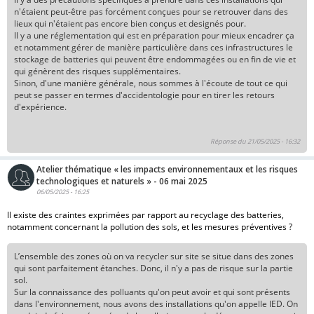
n'étaient peut-être pas forcément conçues pour se retrouver dans des
lieux qui n'étaient pas encore bien conçus et designés pour.
Il y a une réglementation qui est en préparation pour mieux encadrer ça
et notamment gérer de manière particulière dans ces infrastructures le
stockage de batteries qui peuvent être endommagées ou en fin de vie et
qui génèrent des risques supplémentaires.
Sinon, d'une manière générale, nous sommes à l'écoute de tout ce qui
peut se passer en termes d'accidentologie pour en tirer les retours
d'expérience.
Réponse du 21/05/2025 - 16:32
Atelier thématique « les impacts environnementaux et les risques
technologiques et naturels » - 06 mai 2025
06/05/2025 - 16:25
Il existe des craintes exprimées par rapport au recyclage des batteries,
notamment concernant la pollution des sols, et les mesures préventives ?
L’ensemble des zones où on va recycler sur site se situe dans des zones
qui sont parfaitement étanches. Donc, il n'y a pas de risque sur la partie
sol.
Sur la connaissance des polluants qu'on peut avoir et qui sont présents
dans l'environnement, nous avons des installations qu'on appelle IED. On