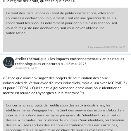
« Le régime déclaratif, qu’est-ce que c’est ? »
Ce sont des installations qui sont de petites installations, elles sont
soumises à déclaration uniquement. Tout est une question de seuils
concernant les produits notamment pour définir la classification, soit
vous faites juste une déclaration, soit vous devez obtenir une
autorisation.
Réponse du 06/05/2025 - 16:25
Atelier thématique « les impacts environnementaux et les risques
technologiques et naturels » - 06 mai 2025
06/05/2025 - 16:25
« Est ce que vous envisagez des projets de réutilisation des eaux
industrielles de Verkor avec d’autres industriels, mais aussi avec le GPMD ? »
et pour ECOPAL « Quelle est la gouvernance entre vous pour identifier et
mettre en œuvre des synergies sur le territoire ? »
Concernant les projets de réutilisation des eaux industrielles, les
établissements s’engagent et mettent des oeuvre des actions d’abord en
interne, mais donc aussi en synergie quand ils l’identifient : réutilisation
des eaux pluviales, recirculation de volumes d’eau identifiés, réutilisation
des eaux usées sorties des stations de traitement des eaux urbaines,
économie circulaire avec mise en place de boucles d’usages entre