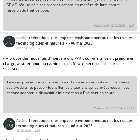
GPMD réalise déjà ses propres actions en matière de lutte contre
l’érosion du trait de côte.
Réponse du 06/05/2025 - 16:25
Atelier thématique « les impacts environnementaux et les risques
technologiques et naturels » - 06 mai 2025
06/05/2025 - 16:25
« A propos des modalités d’interventions PPRT, qui va intervenir, prendre en
charge, assurer pour intervenir le plus efficacement possible sur des sites
SEVESO »
Il y a des procédures normées, pour disposer en amont des inventaires
des produits, et pouvoir identifier les situations qui se présentes à nous
et donc adapter le dispositif d’intervention à l’incident en cours.
Réponse du 06/05/2025 - 16:25
Atelier thématique « les impacts environnementaux et les risques
technologiques et naturels » - 06 mai 2025
06/05/2025 - 16:25