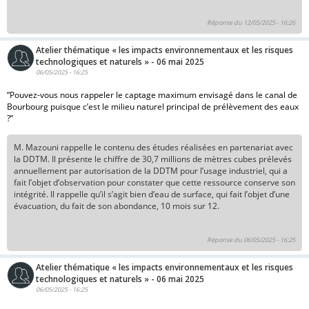
Réponse du 12/05/2025 - 16:26
Atelier thématique « les impacts environnementaux et les risques
technologiques et naturels » - 06 mai 2025
06/05/2025 - 16:25
“Pouvez-vous nous rappeler le captage maximum envisagé dans le canal de
Bourbourg puisque c’est le milieu naturel principal de prélèvement des eaux
?”
M. Mazouni rappelle le contenu des études réalisées en partenariat avec
la DDTM. Il présente le chiffre de 30,7 millions de mètres cubes prélevés
annuellement par autorisation de la DDTM pour l’usage industriel, qui a
fait l’objet d’observation pour constater que cette ressource conserve son
intégrité. Il rappelle qu’il s’agit bien d’eau de surface, qui fait l’objet d’une
évacuation, du fait de son abondance, 10 mois sur 12.
Réponse du 06/05/2025 - 16:25
Atelier thématique « les impacts environnementaux et les risques
technologiques et naturels » - 06 mai 2025
06/05/2025 - 16:25