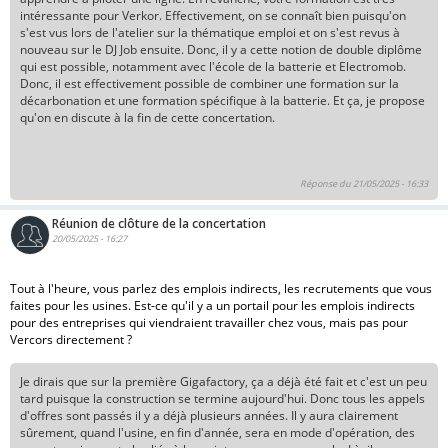
intéressante pour Verkor. Effectivement, on se connaît bien puisqu'on
s'est vus lors de l'atelier sur la thématique emploi et on s'est revus à
nouveau sur le DJ Job ensuite. Donc, il y a cette notion de double diplôme
qui est possible, notamment avec l'école de la batterie et Electromob.
Donc, il est effectivement possible de combiner une formation sur la
décarbonation et une formation spécifique à la batterie. Et ça, je propose
qu'on en discute à la fin de cette concertation.
Réponse du 21/05/2025 - 16:33
Réunion de clôture de la concertation
20/05/2025 - 16:27
Tout à l'heure, vous parlez des emplois indirects, les recrutements que vous
faites pour les usines. Est-ce qu'il y a un portail pour les emplois indirects
pour des entreprises qui viendraient travailler chez vous, mais pas pour
Vercors directement ?
Je dirais que sur la première Gigafactory, ça a déjà été fait et c'est un peu
tard puisque la construction se termine aujourd'hui. Donc tous les appels
d'offres sont passés il y a déjà plusieurs années. Il y aura clairement
sûrement, quand l'usine, en fin d'année, sera en mode d'opération, des