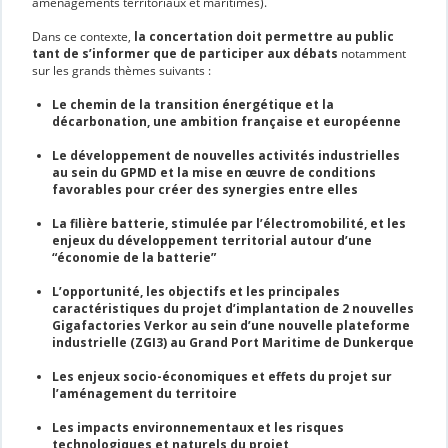
aménagements territoriaux et maritimes).
Dans ce contexte,
la concertation doit permettre au public
tant de s’informer que de participer aux débats
notamment
sur les grands thèmes suivants :
Le chemin de la transition énergétique et la
décarbonation, une ambition française et européenne
Le développement de nouvelles activités industrielles
au sein du GPMD et la mise en œuvre de conditions
favorables pour créer des synergies entre elles
La filière batterie, stimulée par l’électromobilité, et les
enjeux du développement territorial autour d’une
“économie de la batterie”
L’opportunité, les objectifs et les principales
caractéristiques du projet d’implantation de 2 nouvelles
Gigafactories Verkor au sein d’une nouvelle plateforme
industrielle (ZGI3) au Grand Port Maritime de Dunkerque
Les enjeux socio-économiques et effets du projet sur
l’aménagement du territoire
Les impacts environnementaux et les risques
technologiques et naturels du projet