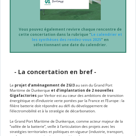
Vous pouvez également revivre chaque rencontre de
cette concertation dans la rubrique "
Le calendrier et
les synthèses des rendez-vous 2025
" en
sélectionnant une date du calendrier.
- La concertation en bref -
Le
projet d’aménagement de ZGI3
au sein du Grand Port
Maritime de Dunkerque
et d’implantation de 2 nouvelles
Gigafactories
par Verkor est au cœur des ambitions de transition
énergétique et d’industrie verte portées par la France et l’Europe : la
filière batterie doit répondre au défi du développement de
l’électromobilité et à la stratégie de décarbonation.
Le Grand Port Maritime de Dunkerque, comme acteur majeur de la
“vallée de la batterie”, veille à l’articulation des projets avec les
stratégies territoriales et politiques en vigueur (industrie, transport,