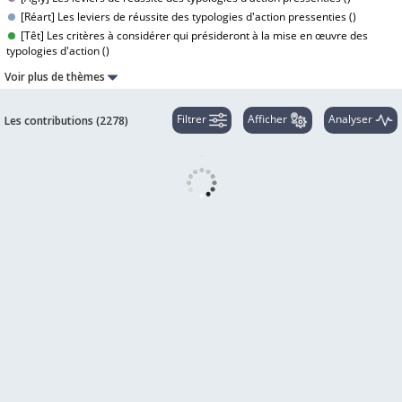
[Réart] Les leviers de réussite des typologies d'action pressenties (
)
[Têt] Les critères à considérer qui présideront à la mise en œuvre des
typologies d'action (
)
Voir plus de thèmes
Filtrer
Afficher
Analyser
Les contributions (
2278
)