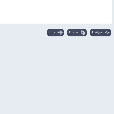
Filtrer
Afficher
Analyser