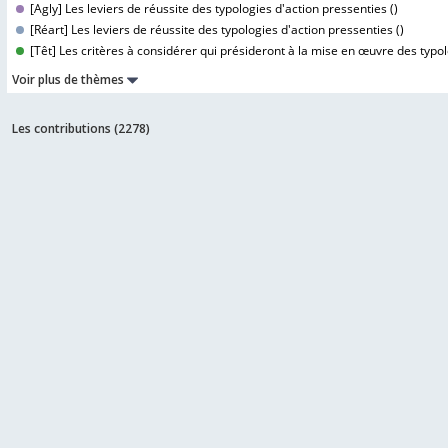
[Agly] Les leviers de réussite des typologies d'action pressenties (
)
[Réart] Les leviers de réussite des typologies d'action pressenties (
)
[Têt] Les critères à considérer qui présideront à la mise en œuvre des typol
Voir plus de thèmes
Les contributions (
2278
)