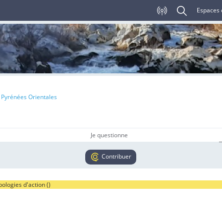
Espaces 
 Pyrénées Orientales
Je questionne
Contribuer
ologies d'action (
)