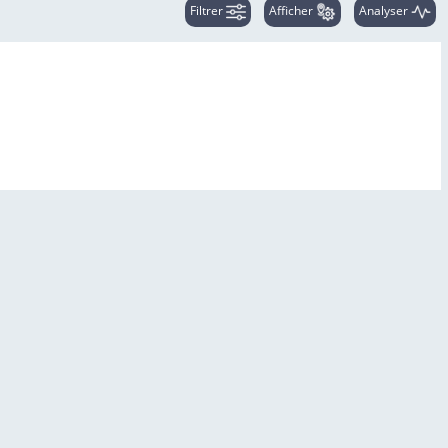
Filtrer
Afficher
Analyser