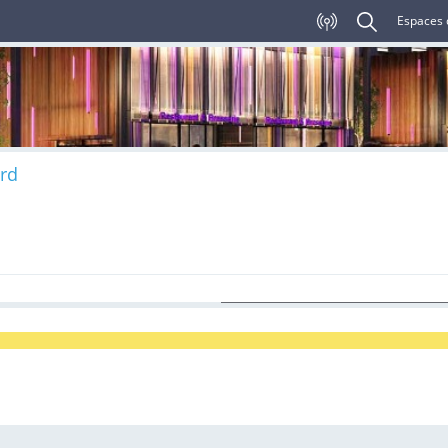
Espaces 
rd