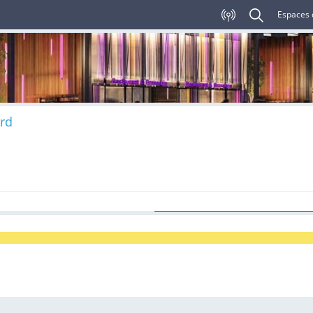
Espaces 
rd