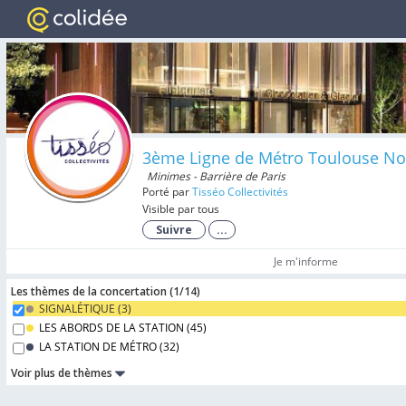
3ème Ligne de Métro Toulouse No
Minimes - Barrière de Paris
Porté par
Tisséo Collectivités
Visible par tous
Suivre
...
Je m'informe
Les thèmes de la concertation (
1/
14
)
SIGNALÉTIQUE (
3
)
LES ABORDS DE LA STATION (
45
)
LA STATION DE MÉTRO (
32
)
Voir plus de thèmes