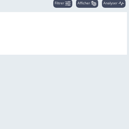
Filtrer
Afficher
Analyser