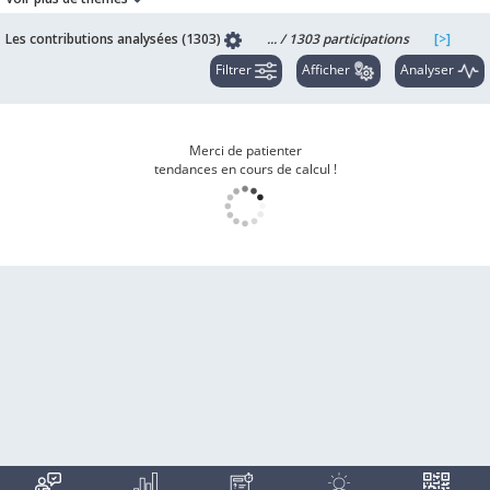
Les contributions analysées (1303)
... /
1303
participations
[>]
Filtrer
Afficher
Analyser
Merci de patienter
tendances en cours de calcul !