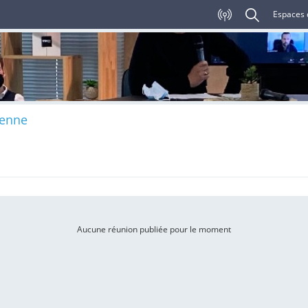
Espaces 
yenne
Aucune réunion publiée pour le moment