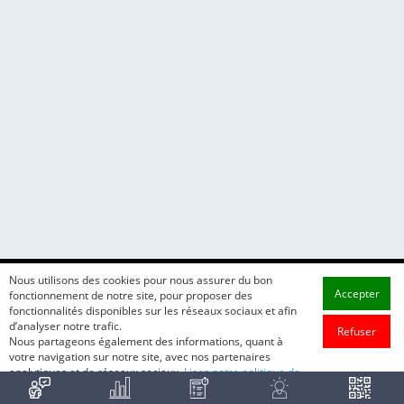
Nous utilisons des cookies pour nous assurer du bon
Accepter
fonctionnement de notre site, pour proposer des
fonctionnalités disponibles sur les réseaux sociaux et afin
d’analyser notre trafic.
Refuser
Nous partageons également des informations, quant à
votre navigation sur notre site, avec nos partenaires
analytiques et de réseaux sociaux.
Lisez notre politique de
cookie.