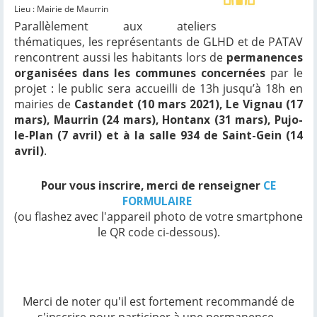
Lieu : Mairie de Maurrin
Parallèlement aux ateliers
thématiques, les représentants de GLHD et de PATAV
rencontrent aussi les habitants lors de
permanences
organisées dans les communes concernées
par le
projet : le public sera accueilli de 13h jusqu’à 18h en
mairies de
Castandet (10 mars 2021), Le Vignau (17
mars), Maurrin (24 mars), Hontanx (31 mars), Pujo-
le-Plan (7 avril) et à la salle 934 de Saint-Gein (14
avril)
.
Pour vous inscrire, merci de renseigner
CE
FORMULAIRE
(ou flashez avec l'appareil photo de votre smartphone
le QR code ci-dessous).
Merci de noter qu'il est fortement recommandé de
s'inscrire pour participer à une permanence.