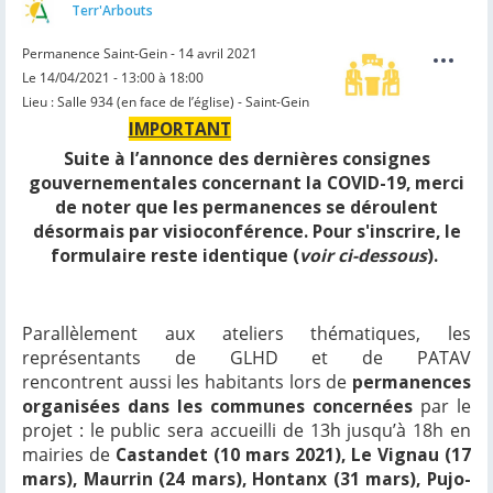
Terr'Arbouts
Permanence Saint-Gein - 14 avril 2021
Le 14/04/2021 - 13:00 à 18:00
Lieu : Salle 934 (en face de l’église) - Saint-Gein
IMPORTANT
Suite à l’annonce des dernières consignes
gouvernementales concernant la COVID-19
, merci
de noter que les permanences se déroulent
désormais
par visioconférence.
Pour s'inscrire, le
formulaire reste identique (
voir ci-dessous
).
Parallèlement aux ateliers thématiques, les
représentants de GLHD et de PATAV
rencontrent aussi les habitants lors de
permanences
organisées dans les communes concernées
par le
projet : le public sera accueilli de 13h jusqu’à 18h en
mairies de
Castandet (10 mars 2021), Le Vignau (17
mars), Maurrin (24 mars), Hontanx (31 mars), Pujo-