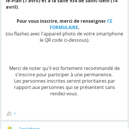
le-Plan (7 avril) et à la salle 934 de Saint-Gein (14
avril)
.
Pour vous inscrire, merci de renseigner
CE
FORMULAIRE
.
(ou flashez avec l'appareil photo de votre smartphone
le QR code ci-dessous).
Merci de noter qu'il est fortement recommandé de
s'inscrire pour participer à une permanence.
Les personnes inscrites seront prioritaires par
rapport aux personnes qui se présentent sans
rendez-vous.
1
Terr'Arbouts