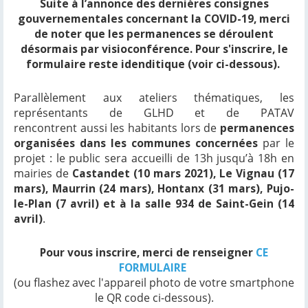
Suite à l’annonce des dernières consignes
gouvernementales concernant la COVID-19
, merci
de noter que les permanences se déroulent
désormais
par visioconférence.
Pour s'inscrire, le
formulaire reste idenditique (voir ci-dessous).
Parallèlement aux ateliers thématiques, les
représentants de GLHD et de PATAV
rencontrent aussi les habitants lors de
permanences
organisées dans les communes concernées
par le
projet : le public sera accueilli de 13h jusqu’à 18h en
mairies de
Castandet (10 mars 2021), Le Vignau (17
mars), Maurrin (24 mars), Hontanx (31 mars), Pujo-
le-Plan (7 avril) et à la salle 934 de Saint-Gein (14
avril)
.
Pour vous inscrire, merci de renseigner
CE
FORMULAIRE
(ou flashez avec l'appareil photo de votre smartphone
le QR code ci-dessous).