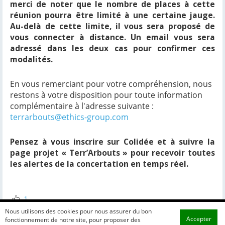
merci de noter que le nombre de places à cette
réunion pourra être limité à une certaine jauge.
Au-delà de cette limite, il vous sera proposé de
vous connecter à distance. Un email vous sera
adressé dans les deux cas pour confirmer ces
modalités.
En vous remerciant pour votre compréhension, nous
restons à votre disposition pour toute information
complémentaire à l'adresse suivante :
terrarbouts@ethics-group.com
Pensez à vous inscrire sur Colidée et à suivre la
page projet « Terr’Arbouts » pour recevoir toutes
les alertes de la concertation en temps réel.
1
Nous utilisons des cookies pour nous assurer du bon
Accepter
fonctionnement de notre site, pour proposer des