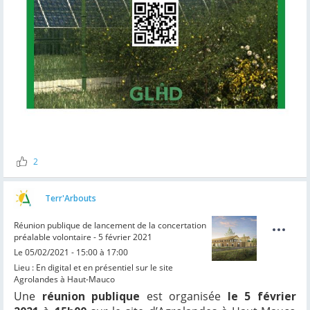
2
Terr'Arbouts
Réunion publique de lancement de la concertation
préalable volontaire - 5 février 2021
Le 05/02/2021 - 15:00 à 17:00
Lieu : En digital et en présentiel sur le site
Agrolandes à Haut-Mauco
Une
réunion publique
est organisée
le 5 février