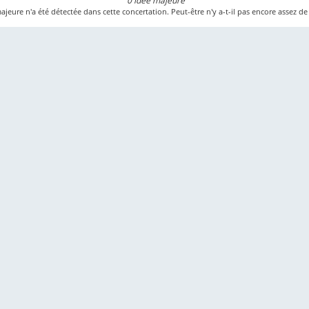
0 idée majeure
jeure n'a été détectée dans cette concertation. Peut-être n'y a-t-il pas encore assez de