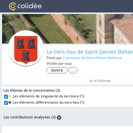
Le tiers-lieu de Saint-Genies Belle
Porté par
Commune de Saint-Génies Bellevue
Visible par tous
Suivre
...
Je m'informe
Les thèmes de la concertation (
2
)
Les éléments de singularité du territoire (
1
)
Les éléments différenciants du tiers-lieu (
1
)
Les contributions analysées (2)