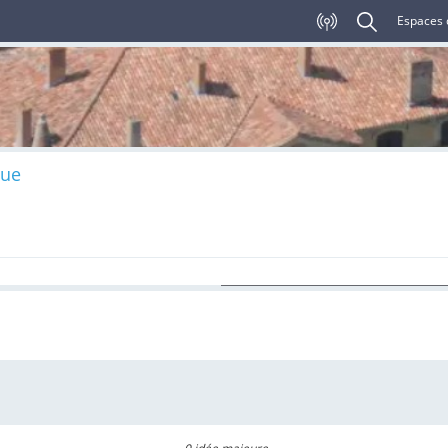
Espaces 
vue