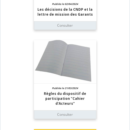
Publiée le 02/04/2024
Les décisions de la CNDP et la
lettre de mission des Garants
Consulter
Publiée le 21/03/2024
Règles du dispositif de
participation "Cahier
d'Acteurs"
Consulter