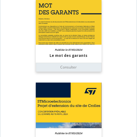
Publiée le 07/03/2024
Le mot des garants
Consulter
Publiée le 07/03/2024