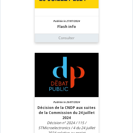
Publiée le 27/07/2024
Flash info
Consulter
Publiée le 26/07/2024
Décision de la CNDP aux suites
de la Commission du 24 juillet
2024
Décision n° 2024 / 115 /
STMicroelectronics / 4 du 24 juillet
2024 relative au projet