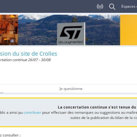
Espaces 
sion du site de Crolles
tation continue 26/07 - 30/08
Je questionne
La concertation continue s'est tenue du 2
blic a ainsi pu
contribuer
pour effectuer des remarques ou suggestions au maîtr
suites de la publication du bilan de la 
z consulter :