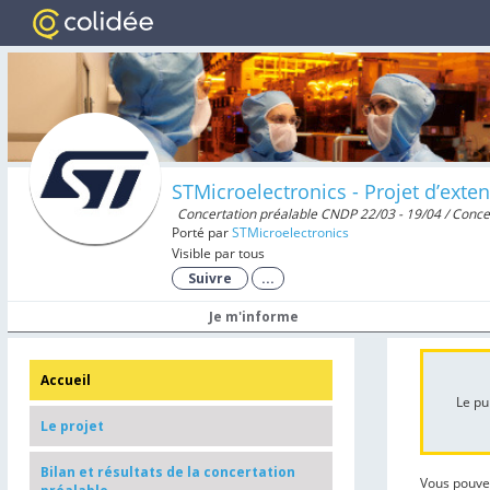
STMicroelectronics - Projet d’exten
Concertation préalable CNDP 22/03 - 19/04 / Concer
Porté par
STMicroelectronics
Visible par tous
Suivre
...
Je m'informe
Accueil
Le pu
Le projet
Bilan et résultats de la concertation
Vous pouve