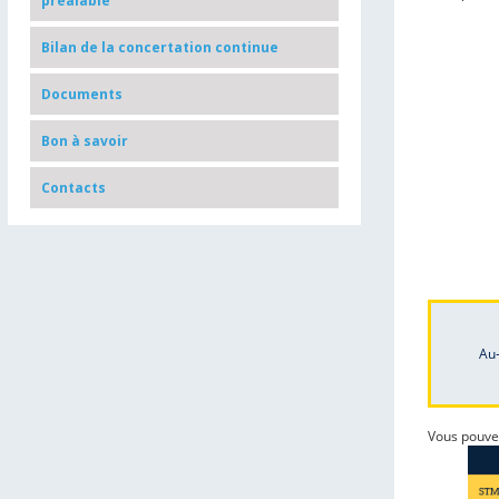
préalable
Bilan de la concertation continue
Documents
Bon à savoir
Contacts
Au-
Vous pouve