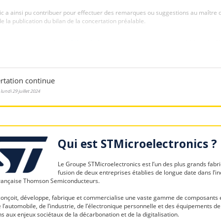
Qui est STMicroelectronics ?
Le Groupe STMicroelectronics est l’un des plus grands fabri
fusion de deux entreprises établies de longue date dans l’in
 française Thomson Semiconducteurs.
 conçoit, développe, fabrique et commercialise une vaste gamme de composants é
l’automobile, de l’industrie, de l’électronique personnelle et des équipements d
ns aux enjeux sociétaux de la décarbonation et de la digitalisation.