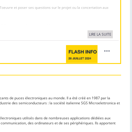
cants de puces électroniques au monde. Il a été créé en 1987 par la
dustrie des semiconducteurs : la société italienne SGS Microelettronica et
lectroniques utilisés dans de nombreuses applications dédiées aux
e communication, des ordinateurs et de ses périphériques. Ils apportent