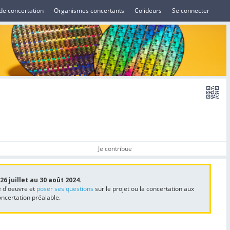
de concertation
Organismes concertants
Colideurs
Se connecter
Je contribue
6 juillet au 30 août 2024.
e d'oeuvre et
poser ses questions
sur le projet ou la concertation aux
concertation préalable.