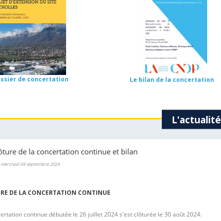
ossier de concertation
Le bilan de la concertation
L'actualité