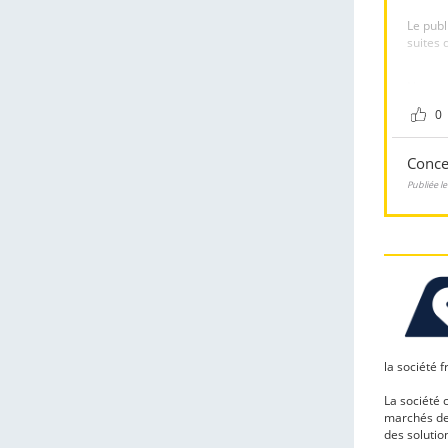
la société
La société
marchés de 
des solutio