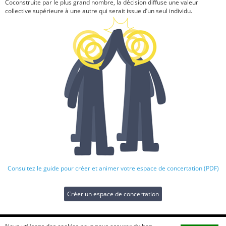
Coconstruite par le plus grand nombre, la décision diffuse une valeur
collective supérieure à une autre qui serait issue d’un seul individu.
Consultez le guide pour créer et animer votre espace de concertation (PDF)
Créer un espace de concertation