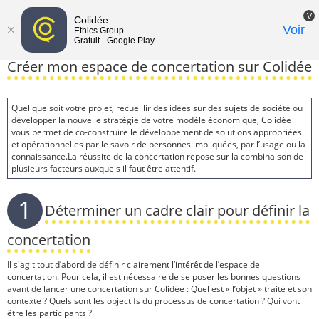
V
Colidée
Toggle
Voir
Ethics Group
Gratuit - Google Play
navigat
Créer mon espace de concertation sur Colidée
Quel que soit votre projet, recueillir des idées sur des sujets de société ou
développer la nouvelle stratégie de votre modèle économique, Colidée
vous permet de co-construire le développement de solutions appropriées
et opérationnelles par le savoir de personnes impliquées, par l’usage ou la
connaissance.La réussite de la concertation repose sur la combinaison de
plusieurs facteurs auxquels il faut être attentif.
1
Déterminer un cadre clair pour définir la
concertation
Il s'agit tout d’abord de définir clairement l’intérêt de l’espace de
concertation. Pour cela, il est nécessaire de se poser les bonnes questions
avant de lancer une concertation sur Colidée : Quel est « l’objet » traité et son
contexte ? Quels sont les objectifs du processus de concertation ? Qui vont
être les participants ?