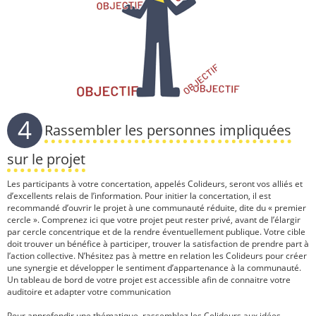
4
Rassembler les personnes impliquées
sur le projet
Les participants à votre concertation, appelés Colideurs, seront vos alliés et
d’excellents relais de l’information. Pour initier la concertation, il est
recommandé d’ouvrir le projet à une communauté réduite, dite du « premier
cercle ». Comprenez ici que votre projet peut rester privé, avant de l’élargir
par cercle concentrique et de la rendre éventuellement publique. Votre cible
doit trouver un bénéfice à participer, trouver la satisfaction de prendre part à
l’action collective. N’hésitez pas à mettre en relation les Colideurs pour créer
une synergie et développer le sentiment d’appartenance à la communauté.
Un tableau de bord de votre projet est accessible afin de connaitre votre
auditoire et adapter votre communication
Pour approfondir une thématique, rassemblez les Colideurs aux idées